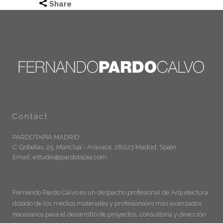
Share
Contact
PARDOTAPIA MADRID
C. Gobelas, 25, Moncloa - Aravaca, 28023 Madrid, Spain
Email: estudio@pardotapia.com
Fernando Pardo Calvo es un despacho profesional de Arquitectura
dotado de los medios materiales y profesionales más avanzados
necesarios para el desarrollo de proyectos, consultoría y dirección