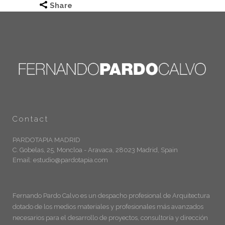
Share
Contact
PARDOTAPIA MADRID
C. Gobelas, 25, Moncloa - Aravaca, 28023 Madrid, Spain
Email: estudio@pardotapia.com
Fernando Pardo Calvo es un despacho profesional de Arquitectura
dotado de los medios materiales y profesionales más avanzados
necesarios para el desarrollo de proyectos, consultoría y dirección