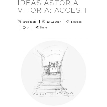
IDEAS ASTORIA
VITORIA: ACCESIT
Pardo Tapia
12.04.2017
Noticias
0
Share