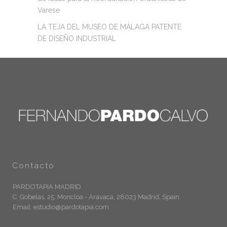
Varese
LA TEJA DEL MUSEO DE MÁLAGA PATENTE
DE DISEÑO INDUSTRIAL
Contacto
PARDOTAPIA MADRID
C. Gobelas, 25, Moncloa - Aravaca, 28023 Madrid, Spain
Email: estudio@pardotapia.com