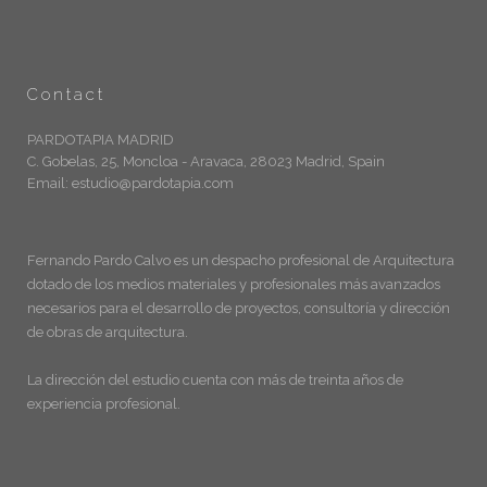
Contact
PARDOTAPIA MADRID
C. Gobelas, 25, Moncloa - Aravaca, 28023 Madrid, Spain
Email: estudio@pardotapia.com
Fernando Pardo Calvo es un despacho profesional de Arquitectura
dotado de los medios materiales y profesionales más avanzados
necesarios para el desarrollo de proyectos, consultoría y dirección
de obras de arquitectura.
La dirección del estudio cuenta con más de treinta años de
experiencia profesional.