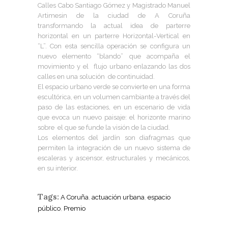
Calles Cabo Santiago Gómez y Magistrado Manuel
Artimesin de la ciudad de A Coruña
transformando la actual idea de parterre
horizontal en un parterre Horizontal-Vertical en
“L”. Con esta sencilla operación se configura un
nuevo elemento “blando” que acompaña el
movimiento y el flujo urbano enlazando las dos
calles en una solución de continuidad.
El espacio urbano verde se convierte en una forma
escultórica, en un volumen cambiante a través del
paso de las estaciones, en un escenario de vida
que evoca un nuevo paisaje: el horizonte marino
sobre el que se funde la visión de la ciudad.
Los elementos del jardín son diafragmas que
permiten la integración de un nuevo sistema de
escaleras y ascensor, estructurales y mecánicos,
en su interior.
Tags:
A Coruña
,
actuación urbana
,
espacio
público
,
Premio