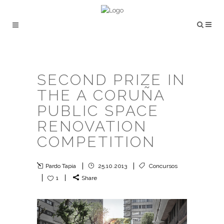
SECOND PRIZE IN
THE A CORUÑA
PUBLIC SPACE
RENOVATION
COMPETITION
Pardo Tapia
25.10.2013
Concursos
1
Share