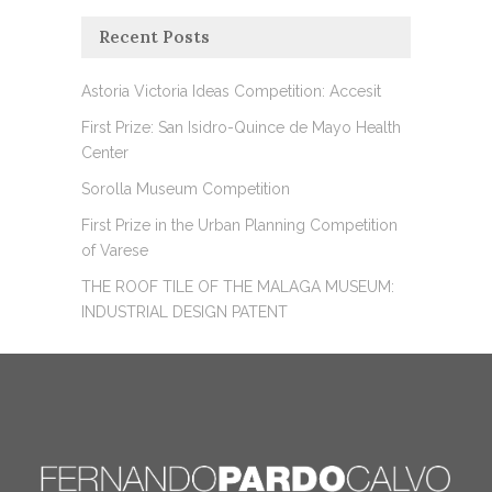
Recent Posts
Astoria Victoria Ideas Competition: Accesit
First Prize: San Isidro-Quince de Mayo Health
Center
Sorolla Museum Competition
First Prize in the Urban Planning Competition
of Varese
THE ROOF TILE OF THE MALAGA MUSEUM:
INDUSTRIAL DESIGN PATENT